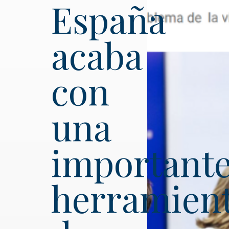
España
acaba
con
una
important
herramien