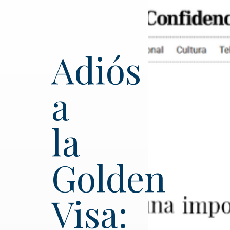
Adiós
a
la
Golden
Visa: