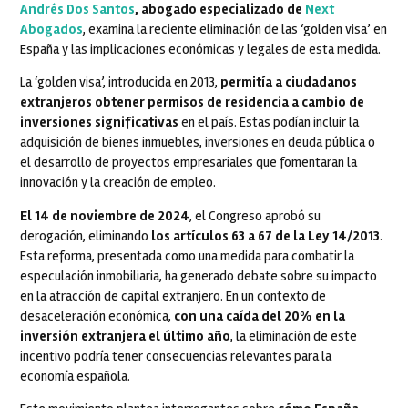
Andrés Dos Santos
, abogado especializado de
Next
Abogados
, examina la reciente eliminación de las ‘golden visa’ en
España y las implicaciones económicas y legales de esta medida.
La ‘golden visa’, introducida en 2013,
permitía a ciudadanos
extranjeros obtener permisos de residencia a cambio de
inversiones significativas
en el país. Estas podían incluir la
adquisición de bienes inmuebles, inversiones en deuda pública o
el desarrollo de proyectos empresariales que fomentaran la
innovación y la creación de empleo.
El 14 de noviembre de 2024
, el Congreso aprobó su
derogación, eliminando
los artículos 63 a 67 de la Ley 14/2013
.
Esta reforma, presentada como una medida para combatir la
especulación inmobiliaria, ha generado debate sobre su impacto
en la atracción de capital extranjero. En un contexto de
desaceleración económica,
con una caída del 20% en la
inversión extranjera el último año
, la eliminación de este
incentivo podría tener consecuencias relevantes para la
economía española.