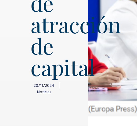
de
atracción
de
capital
20/11/2024
Noticias