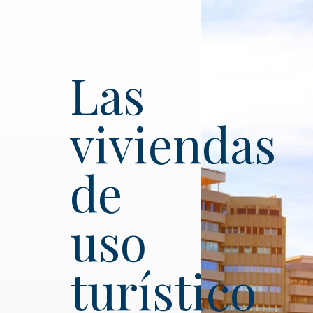
Las
viviendas
de
uso
turístico