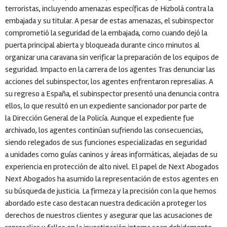
terroristas, incluyendo amenazas específicas de Hizbolá contra la
embajada y su titular. A pesar de estas amenazas, el subinspector
comprometió la seguridad de la embajada, como cuando dejó la
puerta principal abierta y bloqueada durante cinco minutos al
organizar una caravana sin verificar la preparación de los equipos de
seguridad. Impacto en la carrera de los agentes Tras denunciar las
acciones del subinspector, los agentes enfrentaron represalias. A
su regreso a España, el subinspector presentó una denuncia contra
ellos, lo que resultó en un expediente sancionador por parte de
la Dirección General de la Policía. Aunque el expediente fue
archivado, los agentes continúan sufriendo las consecuencias,
siendo relegados de sus funciones especializadas en seguridad
a unidades como guías caninos y áreas informáticas, alejadas de su
experiencia en protección de alto nivel. El papel de Next Abogados
Next Abogados ha asumido la representación de estos agentes en
su búsqueda de justicia. La firmeza y la precisión con la que hemos
abordado este caso destacan nuestra dedicación a proteger los
derechos de nuestros clientes y asegurar que las acusaciones de