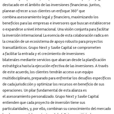
destacado en el ámbito de las inversiones financieras. Juntos,
planean ofrecer a sus clientes un enfoque 360º que
combina asesoramiento legal y financiero, maximizando los
beneficios para las empresas e inversores que buscan establecerse
o expandirse a nivel internacional. Una visión conjunta para facilitar
la inversión internacional La esencia de esta colaboración radica en
la creación de un ecosistema de apoyo robusto para proyectos
transatlánticos. Grupo Next y Savile Capital se comprometen
a facilitar la entrada y el crecimiento de inversiones
bilaterales mediante servicios que abarcan desde la planificación
estratégica hasta la ejecución efectiva de las inversiones. A través
de este acuerdo, los clientes tendrán acceso a un equipo
multidisciplinario, preparado para enfrentar los desafíos específicos
de cada jurisdicción y optimizar los recursos en beneficio de sus
operaciones. Un pilar fundamental de esta alianza es
el asesoramiento personalizado. Grupo Next y Savile Capital
entienden que cada proyecto de inversión tiene sus
particularidades, y, por ello, combinan su conocimiento del mercado