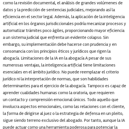
como la revisión documental, el análisis de grandes volúmenes de
datos y la predicción de sentencias judiciales, mejorando así la
eficiencia en el sector legal. Además, la aplicación de la inteligencia
artificial en los órganos jurisdiccionales podría mecanizar procesos y
automatizar trámites poco ágiles, proporcionando mayor eficiencia
a un sistema judicial que enfrenta un evidente colapso. Sin
embargo, su implementación debe hacerse con prudencia y en
consonancia con los principios éticos y jurídicos que rigen la
abogacía. Limitaciones de la IA en la abogacía A pesar de sus
numerosas ventajas, la inteligencia artificial tiene limitaciones
esenciales en el ámbito jurídico. No puede reemplazar el criterio
jurídico ni la interpretación de normas, que son habilidades
determinantes para el ejercicio de la abogacía. Tampoco es capaz de
aprender cualidades humanas como la oratoria, que requieren
un contacto y comprensión emocional únicos. Todo aquello que
involucra aspectos emocionales, como las relaciones con el cliente,
la forma de dirigirse al juez o la estrategia de defensa en un pleito,
sigue siendo terreno exclusivo del abogado. Por tanto, aunque la IA
puede actuar como una herramienta poderosa para potenciar la