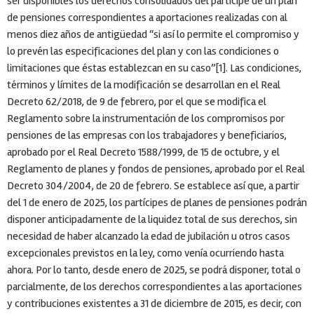
ser disponibles los derechos consolidados del partícipe de un plan
de pensiones correspondientes a aportaciones realizadas con al
menos diez años de antigüedad “si así lo permite el compromiso y
lo prevén las especificaciones del plan y con las condiciones o
limitaciones que éstas establezcan en su caso”[1]. Las condiciones,
términos y límites de la modificación se desarrollan en el Real
Decreto 62/2018, de 9 de febrero, por el que se modifica el
Reglamento sobre la instrumentación de los compromisos por
pensiones de las empresas con los trabajadores y beneficiarios,
aprobado por el Real Decreto 1588/1999, de 15 de octubre, y el
Reglamento de planes y fondos de pensiones, aprobado por el Real
Decreto 304/2004, de 20 de febrero. Se establece así que, a partir
del 1 de enero de 2025, los partícipes de planes de pensiones podrán
disponer anticipadamente de la liquidez total de sus derechos, sin
necesidad de haber alcanzado la edad de jubilación u otros casos
excepcionales previstos en la ley, como venía ocurriendo hasta
ahora. Por lo tanto, desde enero de 2025, se podrá disponer, total o
parcialmente, de los derechos correspondientes a las aportaciones
y contribuciones existentes a 31 de diciembre de 2015, es decir, con