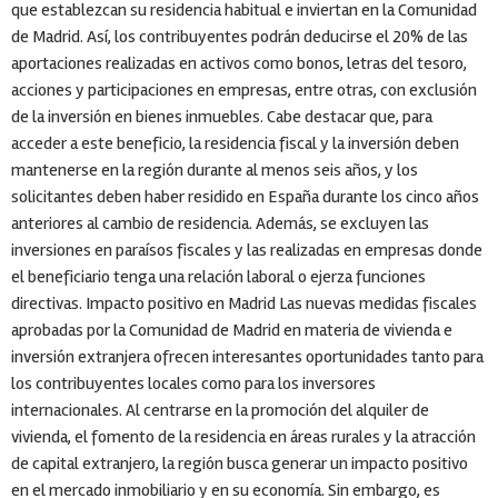
que establezcan su residencia habitual e inviertan en la Comunidad
de Madrid. Así, los contribuyentes podrán deducirse el 20% de las
aportaciones realizadas en activos como bonos, letras del tesoro,
acciones y participaciones en empresas, entre otras, con exclusión
de la inversión en bienes inmuebles. Cabe destacar que, para
acceder a este beneficio, la residencia fiscal y la inversión deben
mantenerse en la región durante al menos seis años, y los
solicitantes deben haber residido en España durante los cinco años
anteriores al cambio de residencia. Además, se excluyen las
inversiones en paraísos fiscales y las realizadas en empresas donde
el beneficiario tenga una relación laboral o ejerza funciones
directivas. Impacto positivo en Madrid Las nuevas medidas fiscales
aprobadas por la Comunidad de Madrid en materia de vivienda e
inversión extranjera ofrecen interesantes oportunidades tanto para
los contribuyentes locales como para los inversores
internacionales. Al centrarse en la promoción del alquiler de
vivienda, el fomento de la residencia en áreas rurales y la atracción
de capital extranjero, la región busca generar un impacto positivo
en el mercado inmobiliario y en su economía. Sin embargo, es