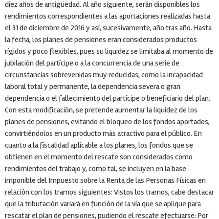
diez años de antigüedad. Al año siguiente, serán disponibles los
rendimientos correspondientes a las aportaciones realizadas hasta
el 31 de diciembre de 2016 y así, sucesivamente, año tras año. Hasta
la fecha, los planes de pensiones eran considerados productos
rígidos y poco flexibles, pues su liquidez se limitaba al momento de
jubilación del partícipe o a la concurrencia de una serie de
circunstancias sobrevenidas muy reducidas, como la incapacidad
laboral total y permanente, la dependencia severa o gran
dependencia o el fallecimiento del partícipe o beneficiario del plan.
Con esta modificación, se pretende aumentar la liquidez de los
planes de pensiones, evitando el bloqueo de los fondos aportados,
convirtiéndolos en un producto más atractivo para el público. En
cuanto a la fiscalidad aplicable a los planes, los fondos que se
obtienen en el momento del rescate son considerados como
rendimientos del trabajo y, como tal, se incluyen en la base
imponible del Impuesto sobre la Renta de las Personas Físicas en
relación con los tramos siguientes: Vistos los tramos, cabe destacar
que la tributación variará en función de la vía que se aplique para
rescatar el plan de pensiones, pudiendo el rescate efectuarse: Por