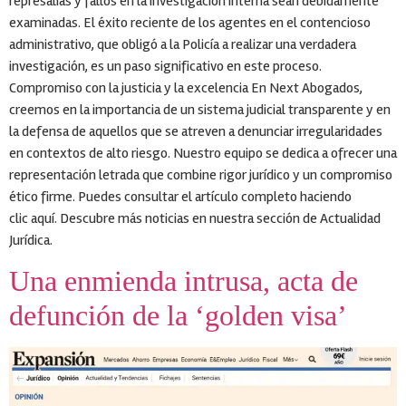
represalias y fallos en la investigación interna sean debidamente
examinadas. El éxito reciente de los agentes en el contencioso
administrativo, que obligó a la Policía a realizar una verdadera
investigación, es un paso significativo en este proceso.
Compromiso con la justicia y la excelencia En Next Abogados,
creemos en la importancia de un sistema judicial transparente y en
la defensa de aquellos que se atreven a denunciar irregularidades
en contextos de alto riesgo. Nuestro equipo se dedica a ofrecer una
representación letrada que combine rigor jurídico y un compromiso
ético firme. Puedes consultar el artículo completo haciendo
clic aquí. Descubre más noticias en nuestra sección de Actualidad
Jurídica.
Una enmienda intrusa, acta de
defunción de la ‘golden visa’