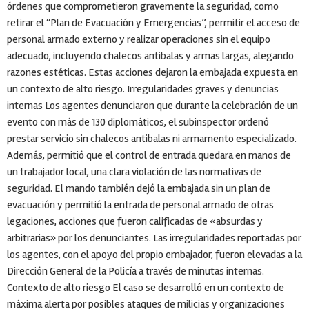
órdenes que comprometieron gravemente la seguridad, como
retirar el “Plan de Evacuación y Emergencias”, permitir el acceso de
personal armado externo y realizar operaciones sin el equipo
adecuado, incluyendo chalecos antibalas y armas largas, alegando
razones estéticas. Estas acciones dejaron la embajada expuesta en
un contexto de alto riesgo. Irregularidades graves y denuncias
internas Los agentes denunciaron que durante la celebración de un
evento con más de 130 diplomáticos, el subinspector ordenó
prestar servicio sin chalecos antibalas ni armamento especializado.
Además, permitió que el control de entrada quedara en manos de
un trabajador local, una clara violación de las normativas de
seguridad. El mando también dejó la embajada sin un plan de
evacuación y permitió la entrada de personal armado de otras
legaciones, acciones que fueron calificadas de «absurdas y
arbitrarias» por los denunciantes. Las irregularidades reportadas por
los agentes, con el apoyo del propio embajador, fueron elevadas a la
Dirección General de la Policía a través de minutas internas.
Contexto de alto riesgo El caso se desarrolló en un contexto de
máxima alerta por posibles ataques de milicias y organizaciones