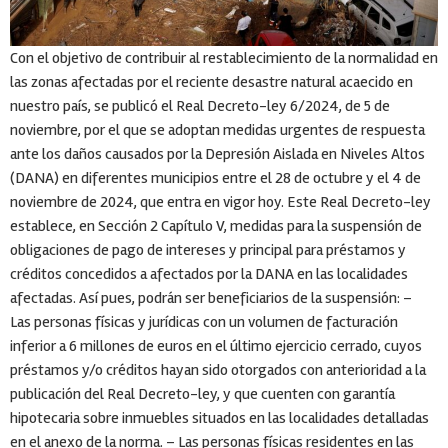
Con el objetivo de contribuir al restablecimiento de la normalidad en
las zonas afectadas por el reciente desastre natural acaecido en
nuestro país, se publicó el Real Decreto-ley 6/2024, de 5 de
noviembre, por el que se adoptan medidas urgentes de respuesta
ante los daños causados por la Depresión Aislada en Niveles Altos
(DANA) en diferentes municipios entre el 28 de octubre y el 4 de
noviembre de 2024, que entra en vigor hoy. Este Real Decreto-ley
establece, en Sección 2 Capítulo V, medidas para la suspensión de
obligaciones de pago de intereses y principal para préstamos y
créditos concedidos a afectados por la DANA en las localidades
afectadas. Así pues, podrán ser beneficiarios de la suspensión: –
Las personas físicas y jurídicas con un volumen de facturación
inferior a 6 millones de euros en el último ejercicio cerrado, cuyos
préstamos y/o créditos hayan sido otorgados con anterioridad a la
publicación del Real Decreto-ley, y que cuenten con garantía
hipotecaria sobre inmuebles situados en las localidades detalladas
en el anexo de la norma. – Las personas físicas residentes en las