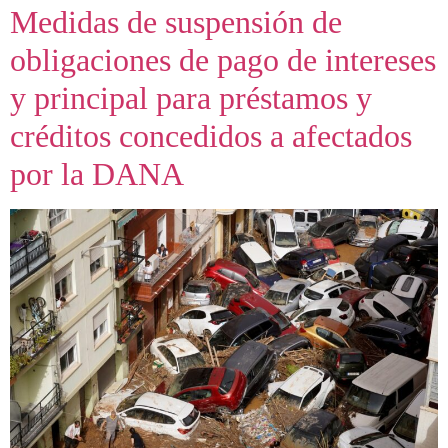
Medidas de suspensión de
obligaciones de pago de intereses
y principal para préstamos y
créditos concedidos a afectados
por la DANA