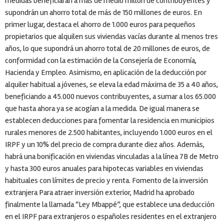
medidas beneficiarán a más de medio millón de contribuyentes y
supondrán un ahorro total de más de 150 millones de euros. En
primer lugar, destaca el ahorro de 1.000 euros para pequeños
propietarios que alquilen sus viviendas vacías durante al menos tres
años, lo que supondrá un ahorro total de 20 millones de euros, de
conformidad con la estimación de la Consejería de Economía,
Hacienda y Empleo. Asimismo, en aplicación de la deducción por
alquiler habitual a jóvenes, se eleva la edad máxima de 35 a 40 años,
beneficiando a 45.000 nuevos contribuyentes, a sumar a los 65.000
que hasta ahora ya se acogían a la medida. De igual manera se
establecen deducciones para fomentar la residencia en municipios
rurales menores de 2.500 habitantes, incluyendo 1.000 euros en el
IRPF y un 10% del precio de compra durante diez años. Además,
habrá una bonificación en viviendas vinculadas a la línea 7B de Metro
y hasta 300 euros anuales para hipotecas variables en viviendas
habituales con límites de precio y renta. Fomento de la inversión
extranjera Para atraer inversión exterior, Madrid ha aprobado
finalmente la llamada “Ley Mbappé”, que establece una deducción
en el IRPF para extranjeros o españoles residentes en el extranjero