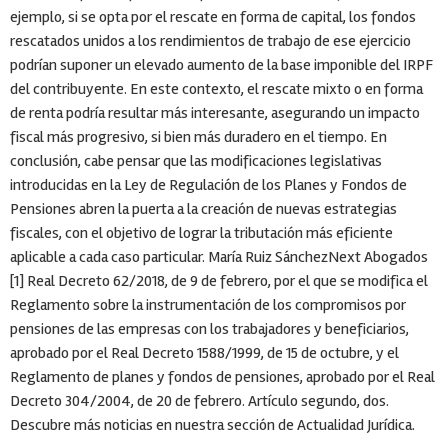
ejemplo, si se opta por el rescate en forma de capital, los fondos
rescatados unidos a los rendimientos de trabajo de ese ejercicio
podrían suponer un elevado aumento de la base imponible del IRPF
del contribuyente. En este contexto, el rescate mixto o en forma
de renta podría resultar más interesante, asegurando un impacto
fiscal más progresivo, si bien más duradero en el tiempo. En
conclusión, cabe pensar que las modificaciones legislativas
introducidas en la Ley de Regulación de los Planes y Fondos de
Pensiones abren la puerta a la creación de nuevas estrategias
fiscales, con el objetivo de lograr la tributación más eficiente
aplicable a cada caso particular. María Ruiz SánchezNext Abogados
[1] Real Decreto 62/2018, de 9 de febrero, por el que se modifica el
Reglamento sobre la instrumentación de los compromisos por
pensiones de las empresas con los trabajadores y beneficiarios,
aprobado por el Real Decreto 1588/1999, de 15 de octubre, y el
Reglamento de planes y fondos de pensiones, aprobado por el Real
Decreto 304/2004, de 20 de febrero. Artículo segundo, dos.
Descubre más noticias en nuestra sección de Actualidad Jurídica.