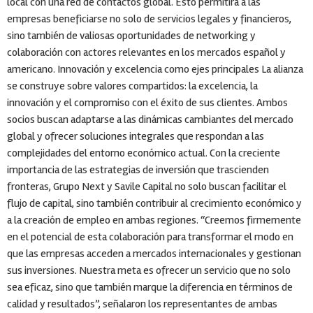
local con una red de contactos global. Esto permitirá a las
empresas beneficiarse no solo de servicios legales y financieros,
sino también de valiosas oportunidades de networking y
colaboración con actores relevantes en los mercados español y
americano. Innovación y excelencia como ejes principales La alianza
se construye sobre valores compartidos: la excelencia, la
innovación y el compromiso con el éxito de sus clientes. Ambos
socios buscan adaptarse a las dinámicas cambiantes del mercado
global y ofrecer soluciones integrales que respondan a las
complejidades del entorno económico actual. Con la creciente
importancia de las estrategias de inversión que trascienden
fronteras, Grupo Next y Savile Capital no solo buscan facilitar el
flujo de capital, sino también contribuir al crecimiento económico y
a la creación de empleo en ambas regiones. “Creemos firmemente
en el potencial de esta colaboración para transformar el modo en
que las empresas acceden a mercados internacionales y gestionan
sus inversiones. Nuestra meta es ofrecer un servicio que no solo
sea eficaz, sino que también marque la diferencia en términos de
calidad y resultados”, señalaron los representantes de ambas