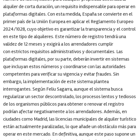
alquiler de corta duración, un requisito indispensable para operar en
plataformas digitales. Con esta medida, España se convierte en el
primer país de la Unión Europea en aplicar el Reglamento Europeo
2024/1028, cuyo objetivo es garantizar la transparencia y el control
en este tipo de alquileres. Este número de registro tendrá una
validez de 12 meses y exigirá a los arrendadores cumplir
con estrictos requisitos administrativos y documentales. Las
plataformas digitales, por su parte, deberán invertir en sistemas
que incluyan estos números y coordinarse con las autoridades
competentes para verificar su vigencia y evitar fraudes. Sin
embargo, la implementación de este sistema plantea
interrogantes. Según Feliu Sagarra, aunque el sistema busca
regularizar un sector descontrolado, los procesos lentos y tediosos
de los organismos públicos para obtener o renovar el registro
podrían afectar negativamente a los arrendadores. Además, en
ciudades como Madrid, las licencias municipales de alquiler turístico
están actualmente paralizadas, lo que añade un obstáculo más para
operar en este mercado. En definitiva, aunque este paso supone un