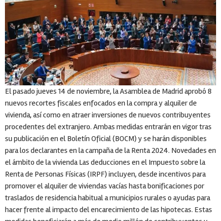
El pasado jueves 14 de noviembre, la Asamblea de Madrid aprobó 8
nuevos recortes fiscales enfocados en la compra y alquiler de
vivienda, así como en atraer inversiones de nuevos contribuyentes
procedentes del extranjero. Ambas medidas entrarán en vigor tras
su publicación en el Boletín Oficial (BOCM) y se harán disponibles
para los declarantes en la campaña de la Renta 2024. Novedades en
el ámbito de la vivienda Las deducciones en el Impuesto sobre la
Renta de Personas Físicas (IRPF) incluyen, desde incentivos para
promover el alquiler de viviendas vacías hasta bonificaciones por
traslados de residencia habitual a municipios rurales o ayudas para
hacer frente al impacto del encarecimiento de las hipotecas. Estas