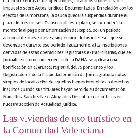
estando exentas estas operaciones, en ambos supuestos, del
Impuesto sobre Actos Jurídicos Documentados. En relación con los
efectos de la moratoria, la deuda quedará suspendida durante el
plazo de tres meses. Transcurrido este plazo, se extenderá la
moratoria al pago por amortización del capital por un periodo
adicional de nueve meses, sin perjuicio de los intereses que se
devenguen durante ese periodo. Igualmente, a las inscripciones
derivadas de estas operaciones registrales extraordinarias, que se
formalicen como consecuencia de la DANA, se aplicará una
bonificación en el arancel registral del 75 por ciento y los
Registradores de la Propiedad emitirán de forma gratuita notas
simples de localización de aquellos bienes inmuebles o derechos
inscritos cuando sus titulares hayan perdido su documentación.
María Ruiz SánchezNext Abogados Descubre más noticias en
nuestra sección de Actualidad Jurídica.
Las viviendas de uso turístico en
la Comunidad Valenciana