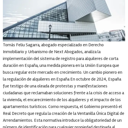
Tomás Feliu Sagarra, abogado especializado en Derecho
Inmobiliario y Urbanismo de Next Abogados, analiza la
implementación del sistema de registro para alquileres de corta
duración en España, una medida pionera en la Unión Europea que
busca regular este mercado en crecimiento. Un cambio pionero en
la regulación de alquileres en España En octubre de 2024, España
fue testigo de una oleada de protestas y manifestaciones
ciudadanas que reclamaban soluciones frente a la crisis de acceso a
la vivienda, el encarecimiento de los alquileres y el impacto de los
apartamentos turísticos. Como respuesta, el Gobierno presentó el
Real Decreto que regula la creación de la Ventanilla Única Digital de
Arrendamientos. Esta normativa introduce la obligatoriedad de un
número de identificación para cualquier propiedad destinada al