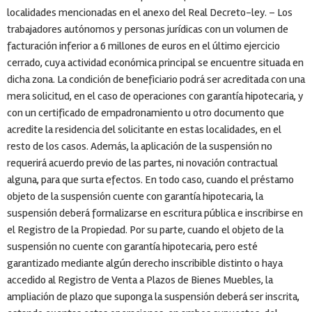
localidades mencionadas en el anexo del Real Decreto-ley. – Los
trabajadores autónomos y personas jurídicas con un volumen de
facturación inferior a 6 millones de euros en el último ejercicio
cerrado, cuya actividad económica principal se encuentre situada en
dicha zona. La condición de beneficiario podrá ser acreditada con una
mera solicitud, en el caso de operaciones con garantía hipotecaria, y
con un certificado de empadronamiento u otro documento que
acredite la residencia del solicitante en estas localidades, en el
resto de los casos. Además, la aplicación de la suspensión no
requerirá acuerdo previo de las partes, ni novación contractual
alguna, para que surta efectos. En todo caso, cuando el préstamo
objeto de la suspensión cuente con garantía hipotecaria, la
suspensión deberá formalizarse en escritura pública e inscribirse en
el Registro de la Propiedad. Por su parte, cuando el objeto de la
suspensión no cuente con garantía hipotecaria, pero esté
garantizado mediante algún derecho inscribible distinto o haya
accedido al Registro de Venta a Plazos de Bienes Muebles, la
ampliación de plazo que suponga la suspensión deberá ser inscrita,