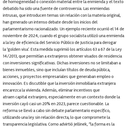
de homogeneidad o conexión material entre la enmienda y el texto
debatido ha sido una fuente de controversia. Las enmiendas
intrusas, que introducen temas sin relación con la materia original,
han generado un intenso debate desde los inicios del
parlamentarismo racionalizado. Un ejemplo reciente ocurrió el 14 de
noviembre de 2024, cuando el grupo socialista utilizó una enmienda
a la ley de eficiencia del Servicio Público de Justicia para derogar
la ‘golden visa’. Esta medida suprimió los artículos 63 a 67 de la Ley
14/2013, que permitían a extranjeros obtener visados de residencia
con inversiones significativas. Dichas inversiones no se limitaban a
bienes inmuebles, sino que incluían títulos de deuda pública,
acciones, y proyectos empresariales que generaban empleo o
innovación. Es discutible que la inversión inmobiliaria extranjera
encarezca la vivienda. Además, eliminar incentivos que
atraen capital extranjero, especialmente en un contexto donde la
inversión cayó casi un 20% en 2023, parece cuestionable. La
reforma se llevó a cabo sin debate parlamentario específico,
utilizando una ley sin relación directa, lo que compromete la
transparencia legislativa. Como advirtió Jellinek, “la forma es la