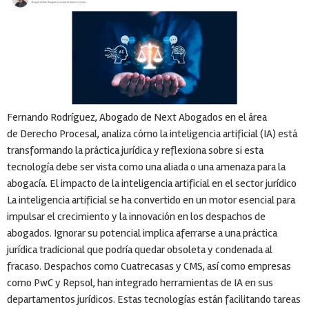
Fernando Rodríguez, Abogado de Next Abogados en el área
de Derecho Procesal, analiza cómo la inteligencia artificial (IA) está
transformando la práctica jurídica y reflexiona sobre si esta
tecnología debe ser vista como una aliada o una amenaza para la
abogacía. El impacto de la inteligencia artificial en el sector jurídico
La inteligencia artificial se ha convertido en un motor esencial para
impulsar el crecimiento y la innovación en los despachos de
abogados. Ignorar su potencial implica aferrarse a una práctica
jurídica tradicional que podría quedar obsoleta y condenada al
fracaso. Despachos como Cuatrecasas y CMS, así como empresas
como PwC y Repsol, han integrado herramientas de IA en sus
departamentos jurídicos. Estas tecnologías están facilitando tareas