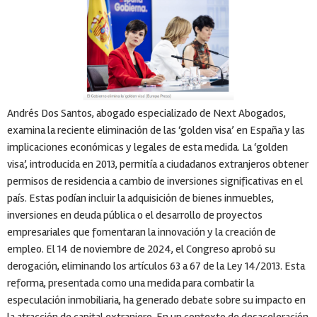
Andrés Dos Santos, abogado especializado de Next Abogados,
examina la reciente eliminación de las ‘golden visa’ en España y las
implicaciones económicas y legales de esta medida. La ‘golden
visa’, introducida en 2013, permitía a ciudadanos extranjeros obtener
permisos de residencia a cambio de inversiones significativas en el
país. Estas podían incluir la adquisición de bienes inmuebles,
inversiones en deuda pública o el desarrollo de proyectos
empresariales que fomentaran la innovación y la creación de
empleo. El 14 de noviembre de 2024, el Congreso aprobó su
derogación, eliminando los artículos 63 a 67 de la Ley 14/2013. Esta
reforma, presentada como una medida para combatir la
especulación inmobiliaria, ha generado debate sobre su impacto en
la atracción de capital extranjero. En un contexto de desaceleración